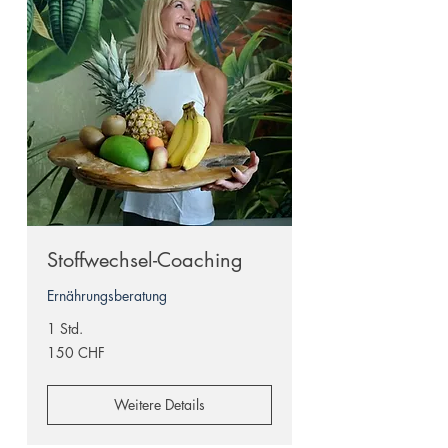
Stoffwechsel-Coaching
Ernährungsberatung
1 Std.
150
150 CHF
Schweizer
Franken
Weitere Details