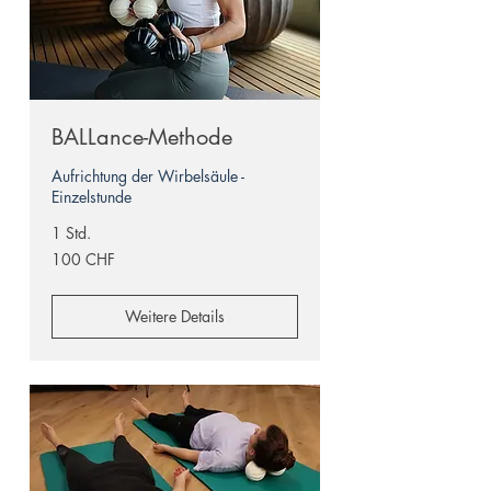
BALLance-Methode
Aufrichtung der Wirbelsäule -
Einzelstunde
1 Std.
100
100 CHF
Schweizer
Franken
Weitere Details