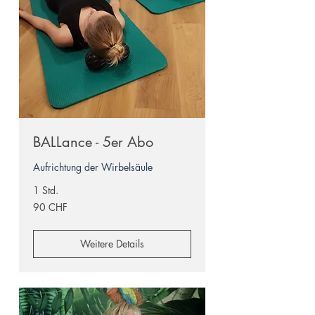
BALLance - 5er Abo
Aufrichtung der Wirbelsäule
1 Std.
90
90 CHF
Schweizer
Franken
Weitere Details